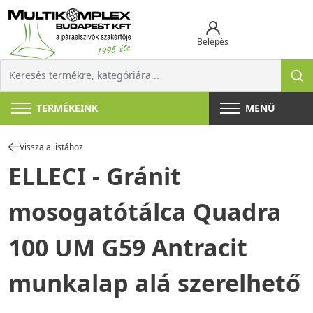
Belépés
TERMÉKEINK
MENÜ
Vissza a listához
ELLECI - Gránit
mosogatótálca Quadra
100 UM G59 Antracit
munkalap alá szerelhető