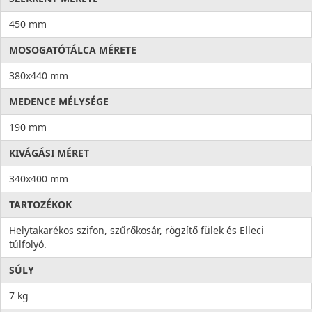
450 mm
MOSOGATÓTÁLCA MÉRETE
380x440 mm
MEDENCE MÉLYSÉGE
190 mm
KIVÁGÁSI MÉRET
340x400 mm
TARTOZÉKOK
Helytakarékos szifon, szűrőkosár, rögzítő fülek és Elleci
túlfolyó.
SÚLY
7 kg