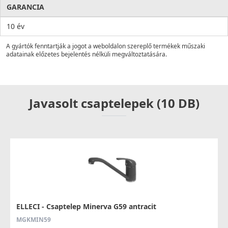
GARANCIA
10 év
A gyártók fenntartják a jogot a weboldalon szereplő termékek műszaki
adatainak előzetes bejelentés nélküli megváltoztatására.
Javasolt csaptelepek (10 DB)
ELLECI - Csaptelep Minerva G59 antracit
MGKMIN59