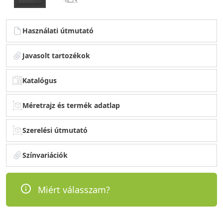
Használati útmutató
Javasolt tartozékok
Katalógus
Méretrajz és termék adatlap
Szerelési útmutató
Színvariációk
Miért válasszam?