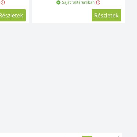
Saját raktárunkban
Részletek
Részletek