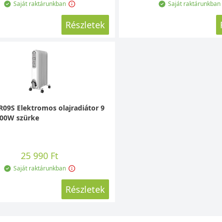
Saját raktárunkban
Saját raktárunkban
Részletek
09S Elektromos olajradiátor 9
000W szürke
25 990 Ft
Saját raktárunkban
Részletek