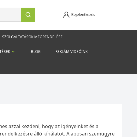
Bejelentkezés
SZOLGÁLTATÁSOK MEGRENDELÉSE
TÉSEK
BLOG
REKLÁM VIDEÓINK
es azzal kezdeni, hogy az igényeinket és a
a rendelkezésre álló kínálatot. Alaposan szemügyre