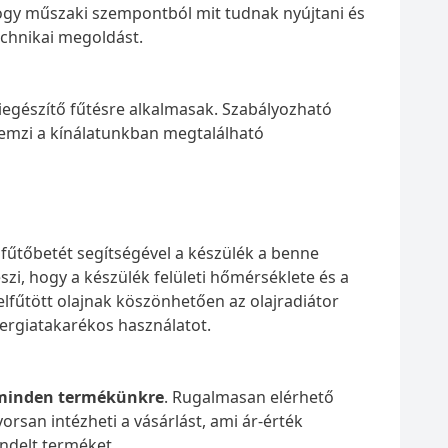
hogy műszaki szempontból mit tudnak nyújtani és
echnikai megoldást.
kiegészítő fűtésre alkalmasak. Szabályozható
llemzi a kínálatunkban megtalálható
 fűtőbetét segítségével a készülék a benne
eszi, hogy a készülék felületi hőmérséklete és a
elfűtött olajnak köszönhetően az olajradiátor
energiatakarékos használatot.
 minden termékünkre
. Rugalmasan elérhető
orsan intézheti a vásárlást, ami ár-érték
ndelt terméket.