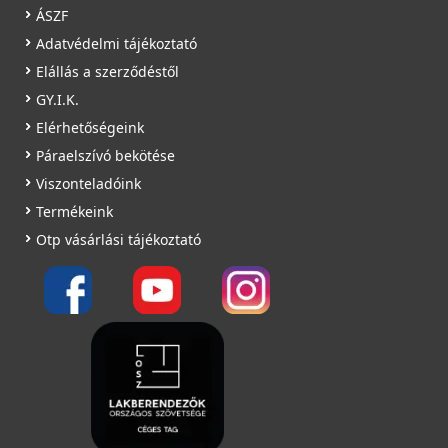
ÁSZF
Adatvédelmi tájékoztató
Elállás a szerződéstől
GY.I.K.
Elérhetőségeink
Páraelszívó bekötése
Viszonteladóink
Termékeink
Otp vásárlási tájékoztató