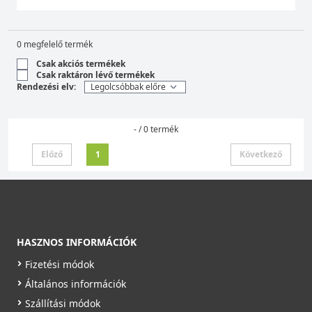
0 megfelelő termék
Csak akciós termékek
Csak raktáron lévő termékek
Rendezési elv:
- / 0 termék
Előző
1
Következő
HASZNOS INFORMÁCIÓK
Fizetési módok
Általános információk
Szállítási módok