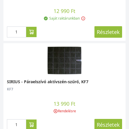
12 990 Ft
Saját raktárunkban
Részletek
SIRIUS - Páraelszívó aktívszén-szűrő, KF7
KF7
13 990 Ft
Rendelésre
Részletek