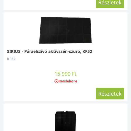
Részletek
SIRIUS - Páraelszívó aktívszén-szűrő, KF52
KF52
15 990 Ft
Rendelésre
Részletek