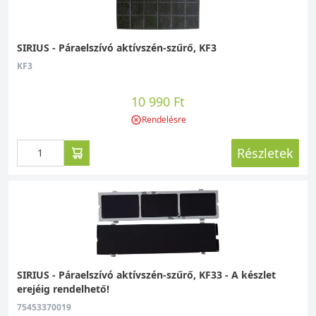
SIRIUS - Páraelszívó aktívszén-szűrő, KF3
KF3
10 990 Ft
Rendelésre
Részletek
SIRIUS - Páraelszívó aktívszén-szűrő, KF33 - A készlet
erejéig rendelhető!
75453370019