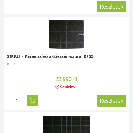
Részletek
SIRIUS - Páraelszívó aktívszén-szűrő, KF55
KF55
22 990 Ft
Rendelésre
Részletek