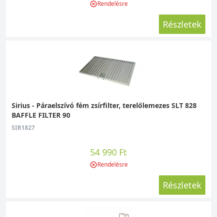
Rendelésre
Részletek
Sirius - Páraelszívó fém zsírfilter, terelőlemezes SLT 828
BAFFLE FILTER 90
SIR1827
54 990 Ft
Rendelésre
Részletek