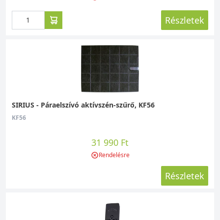
Részletek
SIRIUS - Páraelszívó aktívszén-szűrő, KF56
KF56
31 990 Ft
Rendelésre
Részletek