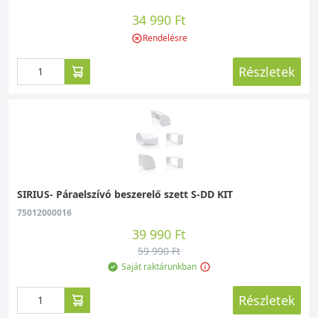
34 990 Ft
Rendelésre
Részletek
SIRIUS- Páraelszívó beszerelő szett S-DD KIT
75012000016
39 990 Ft
59 990 Ft
Saját raktárunkban
Részletek