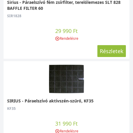
Sirius - Páraelszívó fém zsírfilter, terelőlemezes SLT 828
BAFFLE FILTER 60
SIR1828
29 990 Ft
Rendelésre
Részletek
SIRIUS - Páraelszívó aktívszén-szűrő, KF35
KF35
31 990 Ft
Rendelésre