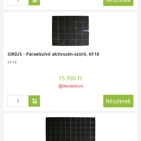
SIRIUS - Páraelszívó aktívszén-szűrő, KF18
KF18
15 990 Ft
Rendelésre
Részletek