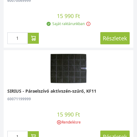
60070069999
15 990 Ft
Saját raktárunkban
Részletek
SIRIUS - Páraelszívó aktívszén-szűrő, KF11
60071199999
15 990 Ft
Rendelésre
Részletek