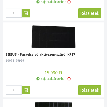
Saját raktárunkban
Részletek
SIRIUS - Páraelszívó aktívszén-szűrő, KF17
60071179999
15 990 Ft
Saját raktárunkban
Részletek