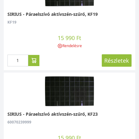
SIRIUS - Páraelszívó aktívszén-szűrő, KF19
KF19
15 990 Ft
Rendelésre
Részletek
SIRIUS - Páraelszívó aktívszén-szűrő, KF23
60070239999
15 990 Ft