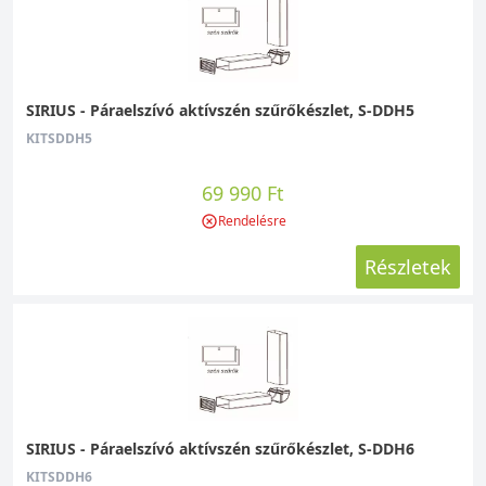
SIRIUS - Páraelszívó aktívszén szűrőkészlet, S-DDH5
KITSDDH5
69 990 Ft
Rendelésre
Részletek
SIRIUS - Páraelszívó aktívszén szűrőkészlet, S-DDH6
KITSDDH6