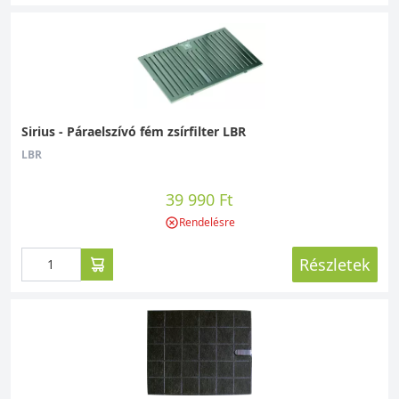
Sirius - Páraelszívó fém zsírfilter LBR
LBR
39 990 Ft
Rendelésre
Részletek