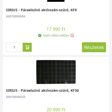
SIRIUS - Páraelszívó aktívszén-szűrő, KF9
60079999999
17 990 Ft
Saját raktárunkban
Részletek
SIRIUS - Páraelszívó aktívszén-szűrő, KF30
60019600020
20 990 Ft