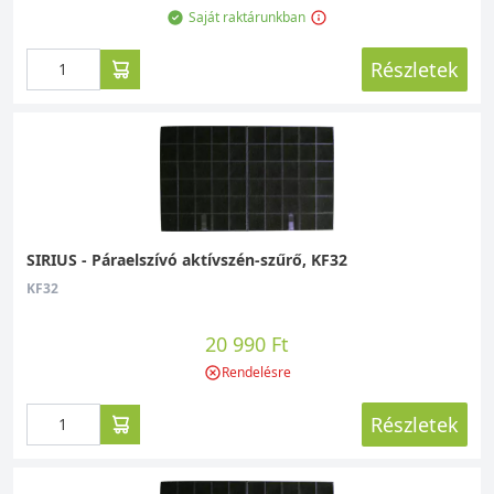
Saját raktárunkban
Részletek
SIRIUS - Páraelszívó aktívszén-szűrő, KF32
KF32
20 990 Ft
Rendelésre
Részletek