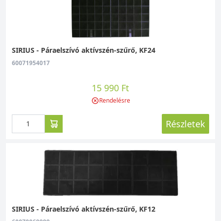
SIRIUS - Páraelszívó aktívszén-szűrő, KF24
60071954017
15 990 Ft
Rendelésre
Részletek
SIRIUS - Páraelszívó aktívszén-szűrő, KF12