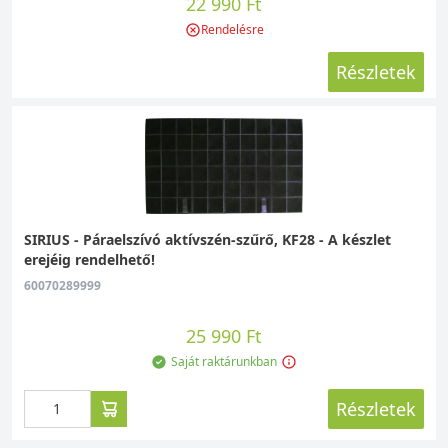
22 990 Ft
Rendelésre
Részletek
SIRIUS - Páraelszívó aktívszén-szűrő, KF28 - A készlet
erejéig rendelhető!
60070289999
25 990 Ft
Saját raktárunkban
Részletek