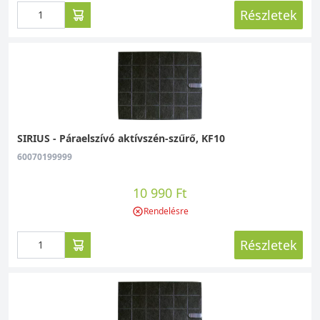
Részletek
SIRIUS - Páraelszívó aktívszén-szűrő, KF10
60070199999
10 990 Ft
Rendelésre
Részletek