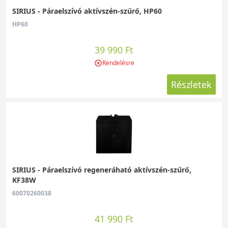
SIRIUS - Páraelszívó aktívszén-szűrő, HP60
HP60
39 990 Ft
Rendelésre
Részletek
SIRIUS - Páraelszívó regeneráható aktívszén-szűrő,
KF38W
60070260038
41 990 Ft