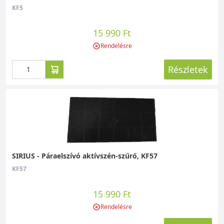
KF5
15 990 Ft
Rendelésre
Részletek
SIRIUS - Páraelszívó aktívszén-szűrő, KF57
KF57
15 990 Ft
Rendelésre