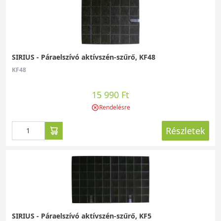
SIRIUS - Páraelszívó aktívszén-szűrő, KF48
KF48
15 990 Ft
Rendelésre
Részletek
SIRIUS - Páraelszívó aktívszén-szűrő, KF5