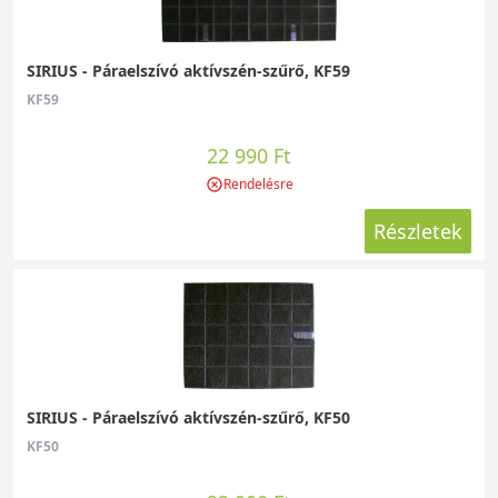
SIRIUS - Páraelszívó aktívszén-szűrő, KF59
KF59
22 990 Ft
Rendelésre
Részletek
SIRIUS - Páraelszívó aktívszén-szűrő, KF50
KF50