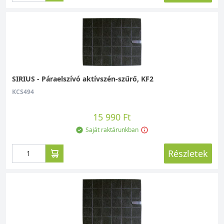
SIRIUS - Páraelszívó aktívszén-szűrő, KF2
KCS494
15 990 Ft
Saját raktárunkban
Részletek