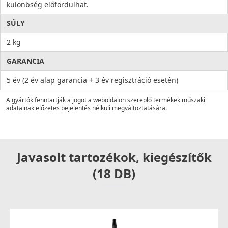
különbség előfordulhat.
SÚLY
2 kg
GARANCIA
5 év (2 év alap garancia + 3 év regisztráció esetén)
A gyártók fenntartják a jogot a weboldalon szereplő termékek műszaki
adatainak előzetes bejelentés nélküli megváltoztatására.
Javasolt tartozékok, kiegészítők
(18 DB)