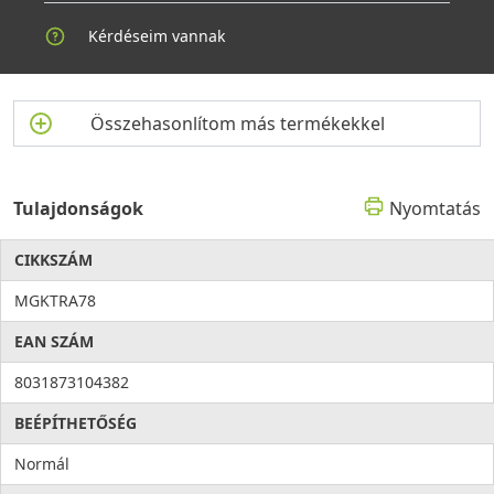
Kérdéseim vannak
Összehasonlítom más termékekkel
Tulajdonságok
Nyomtatás
CIKKSZÁM
MGKTRA78
EAN SZÁM
8031873104382
BEÉPÍTHETŐSÉG
Normál