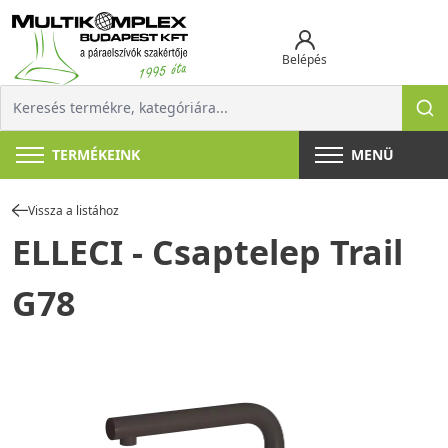
Belépés
TERMÉKEINK
MENÜ
Vissza a listához
ELLECI - Csaptelep Trail
G78