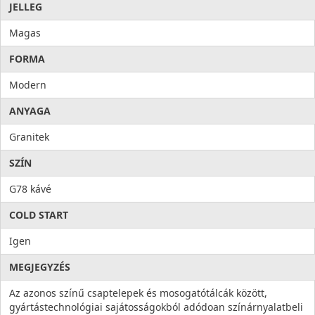
JELLEG
Magas
FORMA
Modern
ANYAGA
Granitek
SZÍN
G78 kávé
COLD START
Igen
MEGJEGYZÉS
Az azonos színű csaptelepek és mosogatótálcák között,
gyártástechnológiai sajátosságokból adódoan színárnyalatbeli