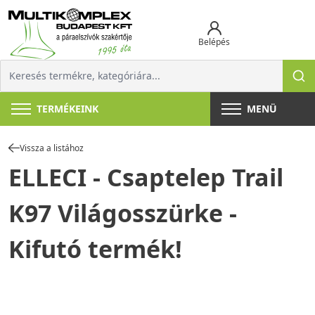
Belépés
TERMÉKEINK
MENÜ
Vissza a listához
ELLECI - Csaptelep Trail
K97 Világosszürke -
Kifutó termék!