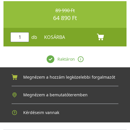
89 990 Ft
64 890 Ft
db
KOSÁRBA
Raktáron
Megnézem a hozzám legközelebbi forgalmazót
Megnézem a bemutatóteremben
Kérdéseim vannak