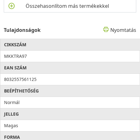
Összehasonlítom más termékekkel
Tulajdonságok
Nyomtatás
CIKKSZÁM
MKKTRA97
EAN SZÁM
8032557561125
BEÉPÍTHETŐSÉG
Normál
JELLEG
Magas
FORMA