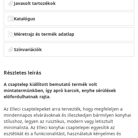
Javasolt tartozékok
Katalógus
Méretrajz és termék adatlap
Színvariációk
Részletes leírás
A csaptelep kiállított bemutató termék volt
mintatermünkben, így apró karcok, enyhe sérülések
előfordulhatnak rajta.
Az Elleci csaptelepeket arra tervezték, hogy megfeleljen a
mindennapos elvárásoknak és illeszkedjen bármilyen konyhai
stílushoz, legyen az rusztikus, modern vagy letisztult
minimalista. Az Elleci konyhai csaptelepei egyesítik az
esztétikát és a funkcionalitást, használatuk kényelmes és