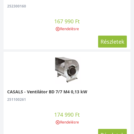
252300160
167 990 Ft
Rendelésre
Részletek
CASALS - Ventilátor BD 7/7 M4 0,13 kW
251100261
174 990 Ft
Rendelésre