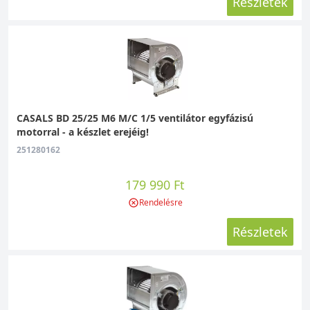
Részletek
CASALS BD 25/25 M6 M/C 1/5 ventilátor egyfázisú
motorral - a készlet erejéig!
251280162
179 990 Ft
Rendelésre
Részletek