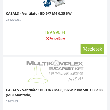
CASALS - Ventilátor BD 9/7 M4 0,35 KW
251270260
189 990 Ft
Rendelésre
Részletek
CASALS - Ventilátor BBD 9/7 M4 0,35kW 230V 50Hz LG180
(MBI Montado)
1167453