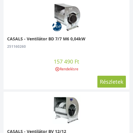
CASALS - Ventilátor BD 7/7 M6 0,04kW
251160260
157 490 Ft
Rendelésre
Részletek
CASALS - Ventilátor BV 12/12