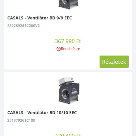
CASALS - Ventilátor BD 9/9 EEC
251289261C200V2
367 990 Ft
Rendelésre
Részletek
CASALS - Ventilátor BD 10/10 EEC
251379261C180
479 490 Ft