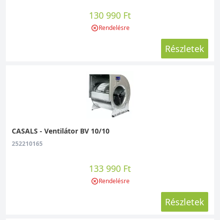
130 990 Ft
Rendelésre
Részletek
CASALS - Ventilátor BV 10/10
252210165
133 990 Ft
Rendelésre
Részletek