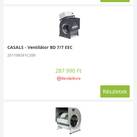
CASALS - Ventilátor BD 7/7 EEC
251109261C200
287 990 Ft
Rendelésre
Részletek