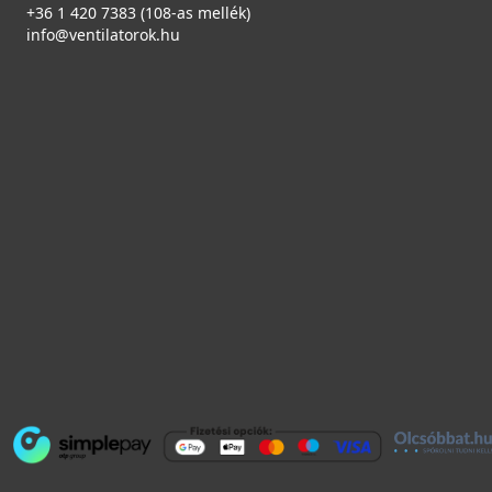
+36 1 420 7383 (108-as mellék)
info@ventilatorok.hu