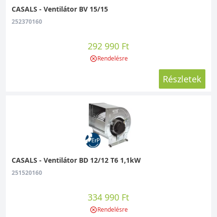
CASALS - Ventilátor BV 15/15
252370160
292 990 Ft
Rendelésre
Részletek
CASALS - Ventilátor BD 12/12 T6 1,1kW
251520160
334 990 Ft
Rendelésre