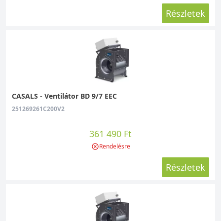
Részletek
CASALS - Ventilátor BD 9/7 EEC
251269261C200V2
361 490 Ft
Rendelésre
Részletek