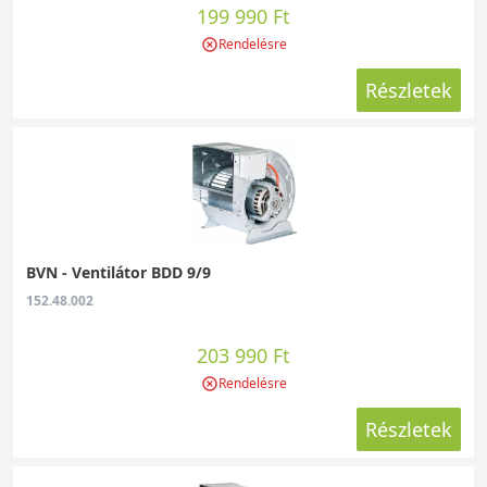
199 990 Ft
Rendelésre
Részletek
BVN - Ventilátor BDD 9/9
152.48.002
203 990 Ft
Rendelésre
Részletek