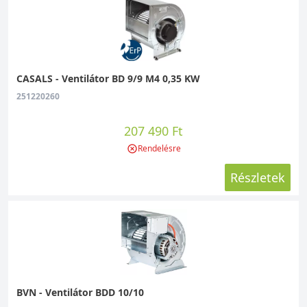
CASALS - Ventilátor BD 9/9 M4 0,35 KW
251220260
207 490 Ft
Rendelésre
Részletek
BVN - Ventilátor BDD 10/10