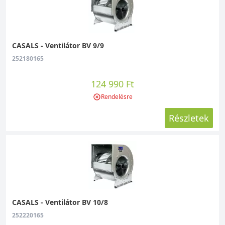
CASALS - Ventilátor BV 9/9
252180165
124 990 Ft
Rendelésre
Részletek
CASALS - Ventilátor BV 10/8
252220165