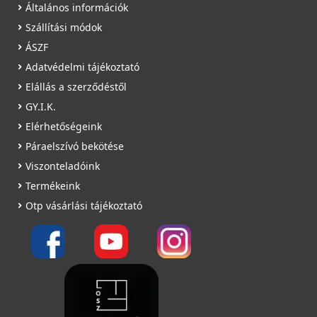
Általános információk
Szállítási módok
ÁSZF
Adatvédelmi tájékoztató
Elállás a szerződéstől
GY.I.K.
Elérhetőségeink
Páraelszívó bekötése
Viszonteladóink
Termékeink
Otp vásárlási tájékoztató