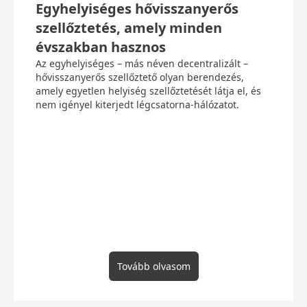
Egyhelyiséges hővisszanyerős
szellőztetés, amely minden
évszakban hasznos
Az egyhelyiséges – más néven decentralizált –
hővisszanyerős szellőztető olyan berendezés,
amely egyetlen helyiség szellőztetését látja el, és
nem igényel kiterjedt légcsatorna-hálózatot.
Tovább olvasom