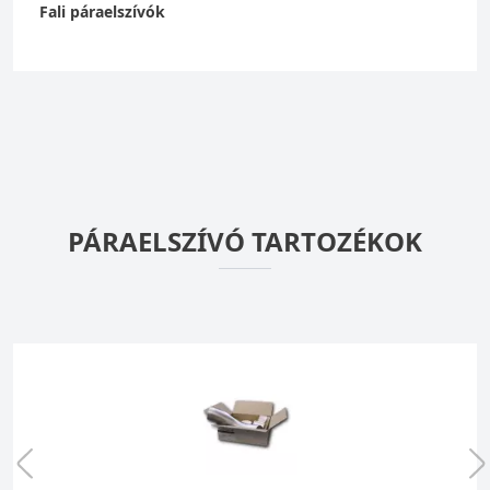
Fali páraelszívók
PÁRAELSZÍVÓ TARTOZÉKOK