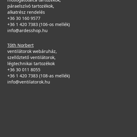
páraelszívó tartozékok,
alkatrész rendelés
+36 30 160 9577
+36 1 420 7383 (106-os mellék)
info@ardesshop.hu
Tóth Norbert
ventilátorok webáruház,
szellőztető ventilátorok,
légtechnikai tartozékok
+36 30 011 8055
+36 1 420 7383 (108-as mellék)
info@ventilatorok.hu