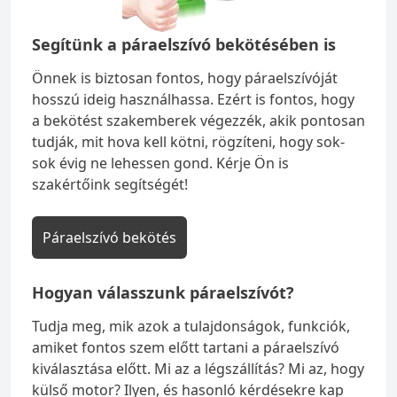
Segítünk a páraelszívó bekötésében is
Önnek is biztosan fontos, hogy páraelszívóját
hosszú ideig használhassa. Ezért is fontos, hogy
a bekötést szakemberek végezzék, akik pontosan
tudják, mit hova kell kötni, rögzíteni, hogy sok-
sok évig ne lehessen gond. Kérje Ön is
szakértőink segítségét!
Páraelszívó bekötés
Hogyan válasszunk páraelszívót?
Tudja meg, mik azok a tulajdonságok, funkciók,
amiket fontos szem előtt tartani a páraelszívó
kiválasztása előtt. Mi az a légszállítás? Mi az, hogy
külső motor? Ilyen, és hasonló kérdésekre kap